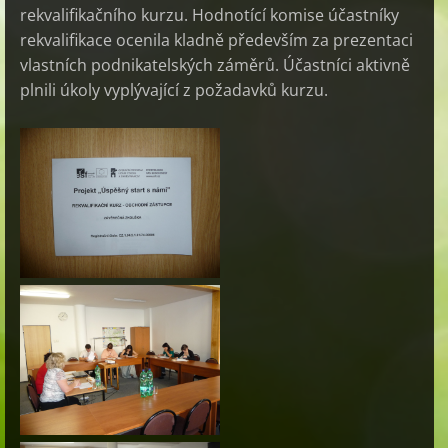
rekvalifikačního kurzu. Hodnotící komise účastníky
rekvalifikace ocenila kladně především za prezentaci
vlastních podnikatelských záměrů. Účastníci aktivně
plnili úkoly vyplývající z požadavků kurzu.