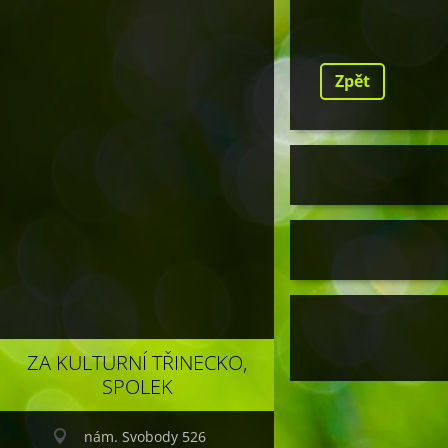
Zpět
ZA KULTURNÍ TŘINECKO,
SPOLEK
nám. Svobody 526