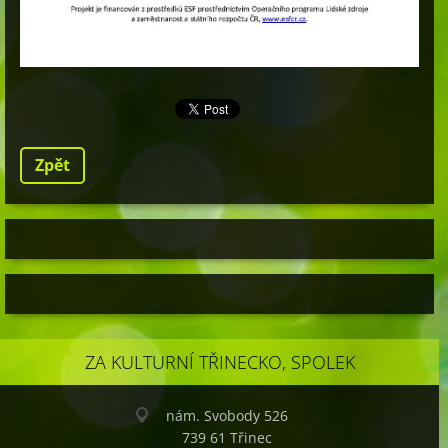
Zpět
ZA KULTURNÍ TŘINECKO, SPOLEK
nám. Svobody 526
739 61 Třinec