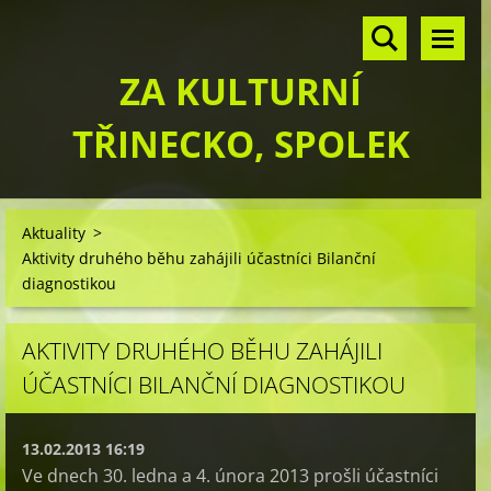
ZA KULTURNÍ
TŘINECKO, SPOLEK
Aktuality
>
Aktivity druhého běhu zahájili účastníci Bilanční
diagnostikou
AKTIVITY DRUHÉHO BĚHU ZAHÁJILI
ÚČASTNÍCI BILANČNÍ DIAGNOSTIKOU
13.02.2013 16:19
Ve dnech 30. ledna a 4. února 2013 prošli účastníci